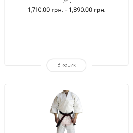
г/м²)
Price
1,710.00
грн.
–
1,890.00
грн.
range:
1,710.00
грн.
through
1,890.00
В кошик
грн.