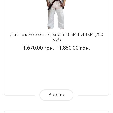
Дитяче кімоно для карате БЕЗ ВИШИВКИ (280
г/м²)
Price
1,670.00
грн.
–
1,850.00
грн.
range:
1,670.00
грн.
through
1,850.00
В кошик
грн.