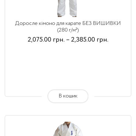
Доросле кімоно для карате БЕЗ ВИШИВКИ
(280 г/м²)
Price
2,075.00
грн.
–
2,385.00
грн.
range:
2,075.00
грн.
through
2,385.00
В кошик
грн.