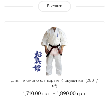
В кошик
грн.
Дитяче кімоно для карате Кіокушинкан (280 г/
м²)
Price
1,710.00
грн.
–
1,890.00
грн.
range: