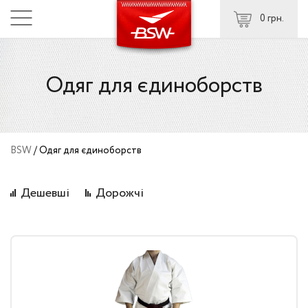
0 грн.
Одяг для єдиноборств
BSW
/
Одяг для єдиноборств
Дешевші
Дорожчі