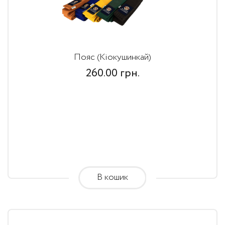
Пояс (Кіокушинкай)
260.00
грн.
В кошик