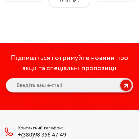
В кошик
Підпишіться і отримуйте новини про
акції та спеціальні пропозиції
Контактний телефон:
+(380)98 356 47 49