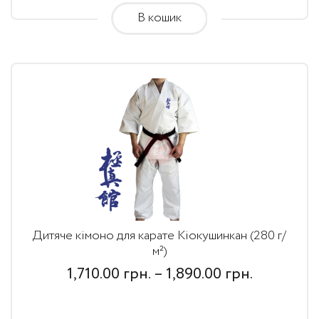
В кошик
грн.
Дитяче кімоно для карате Кіокушинкан (280 г/
м²)
Price
1,710.00
грн.
–
1,890.00
грн.
range: