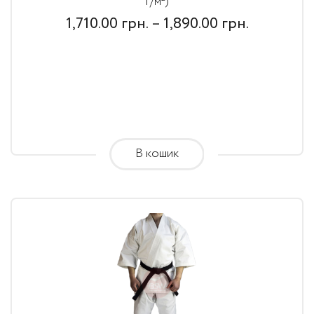
г/м²)
Price
1,710.00
грн.
–
1,890.00
грн.
range:
1,710.00
грн.
through
1,890.00
В кошик
грн.