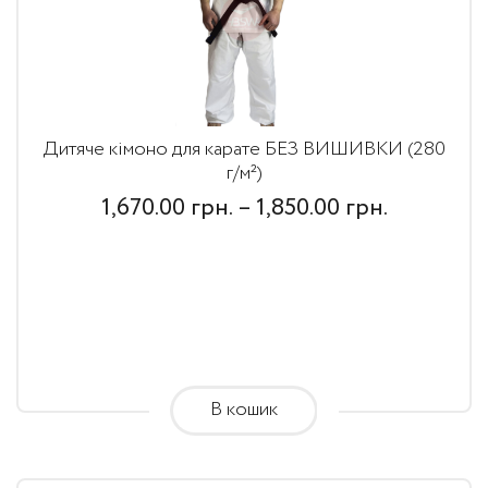
Дитяче кімоно для карате БЕЗ ВИШИВКИ (280
г/м²)
Price
1,670.00
грн.
–
1,850.00
грн.
range:
1,670.00
грн.
through
1,850.00
В кошик
грн.