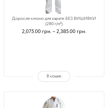
Доросле кімоно для карате БЕЗ ВИШИВКИ
(280 г/м²)
Price
2,075.00
грн.
–
2,385.00
грн.
range:
2,075.00
грн.
through
2,385.00
В кошик
грн.