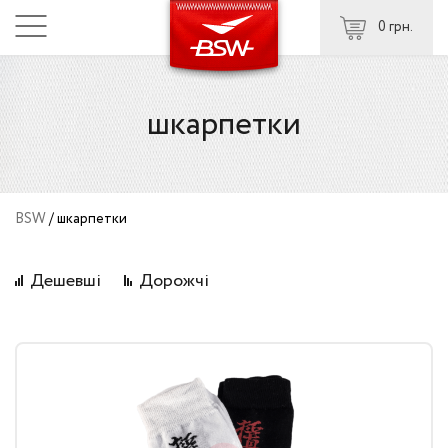
0 грн.
шкарпетки
BSW
/
шкарпетки
Дешевші
Дорожчі