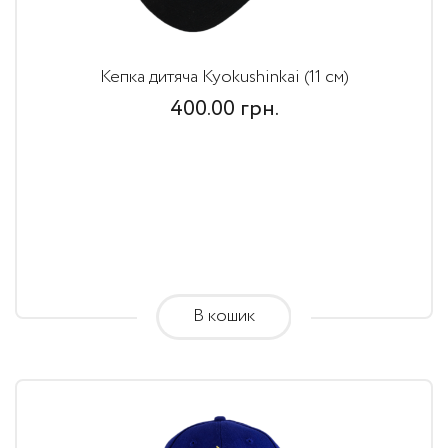
Кепка дитяча Kyokushinkai (11 см)
400.00
грн.
В кошик