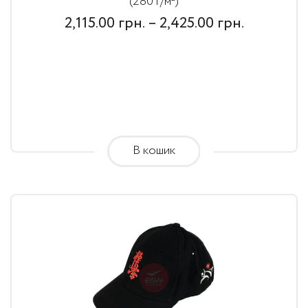
(280 г/м²)
Price
2,115.00
грн.
–
2,425.00
грн.
range:
2,115.00
грн.
through
2,425.00
В кошик
грн.