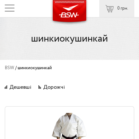
0 грн.
шинкиокушинкай
BSW
/
шинкиокушинкай
Дешевші
Дорожчі