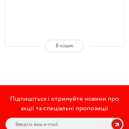
В кошик
Підпишіться і отримуйте новини про
акції та спеціальні пропозиції