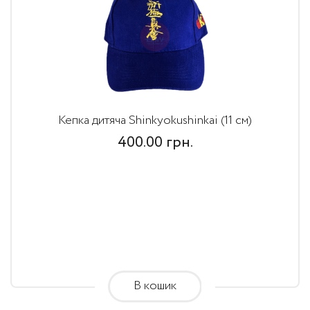
Кепка дитяча Shinkyokushinkai (11 см)
400.00
грн.
В кошик