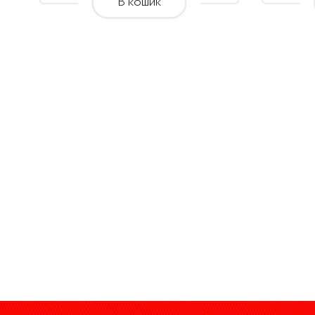
В кошик