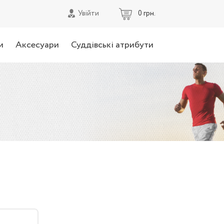
0 грн.
Увійти
и
Аксесуари
Суддівські атрибути