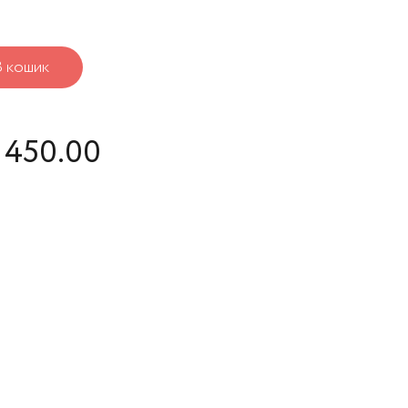
В кошик
450.00