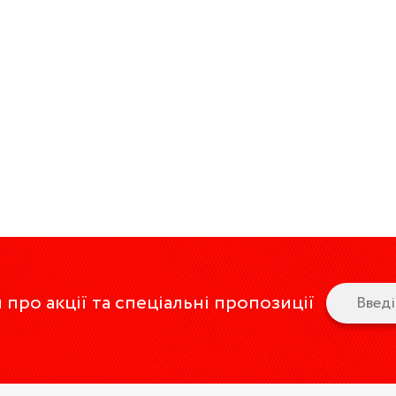
про акції та спеціальні пропозиції