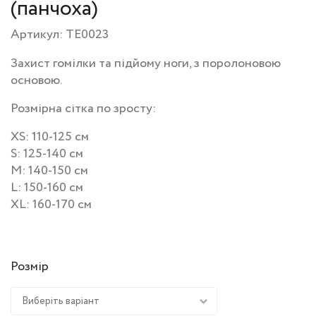
(панчоха)
Артикул: TE0023
Захист гомілки та підйому ноги, з поролоновою
основою.
Розмірна сітка по зросту:
XS: 110-125 см
S: 125-140 см
M: 140-150 см
L: 150-160 см
XL: 160-170 см
Розмір
Виберіть варіант