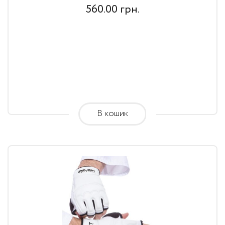
560.00
грн.
В кошик