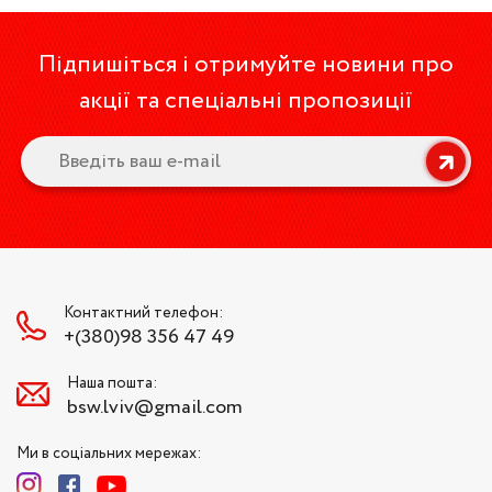
Підпишіться і отримуйте новини про
акції та спеціальні пропозиції
Контактний телефон:
+(380)98 356 47 49
Наша пошта:
bsw.lviv@gmail.com
Ми в соціальних мережах: