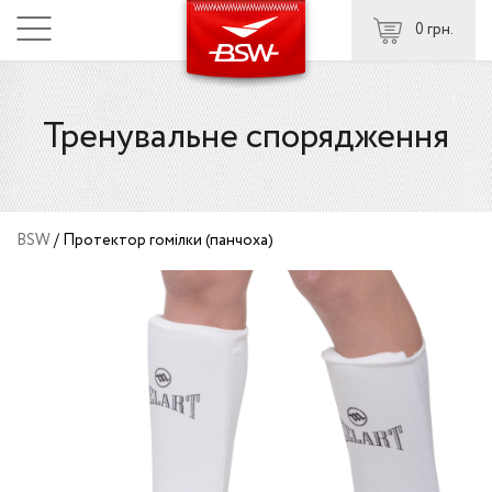
0 грн.
Тренувальне спорядження
BSW
/
Протектор гомілки (панчоха)