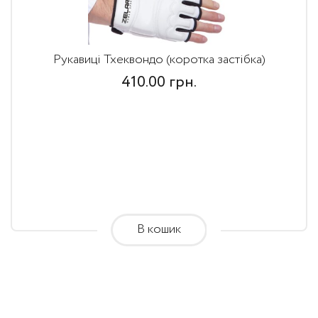
Рукавиці Тхеквондо (коротка застібка)
410.00
грн.
В кошик