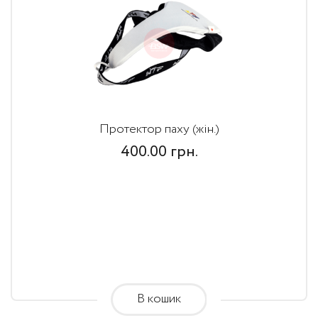
Протектор паху (жін.)
400.00
грн.
В кошик