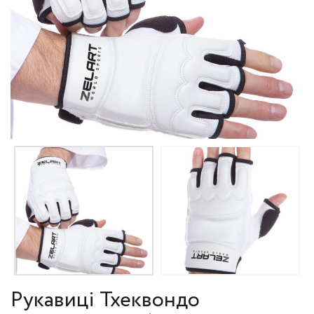
Рукавиці Тхеквондо