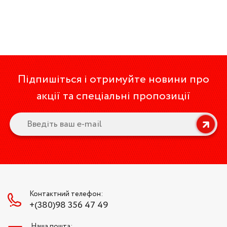
Підпишіться і отримуйте новини про
акції та спеціальні пропозиції
Контактний телефон:
+(380)98 356 47 49
Наша пошта: