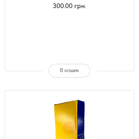
300.00
грн.
В кошик