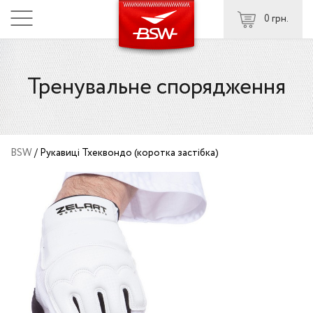
0 грн.
Тренувальне спорядження
BSW
/
Рукавиці Тхеквондо (коротка застібка)