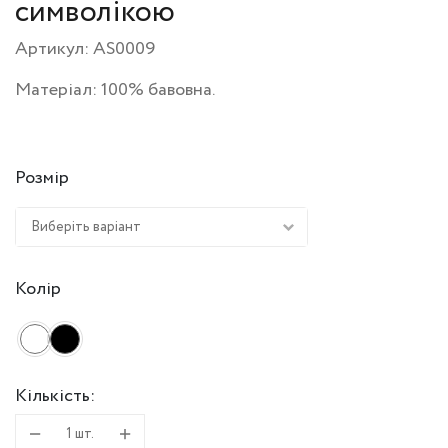
символікою
Артикул: AS0009
Матеріал: 100% бавовна.
Розмір
Виберіть варіант
Колір
Кількість:
Шкарпетки
1
шт.