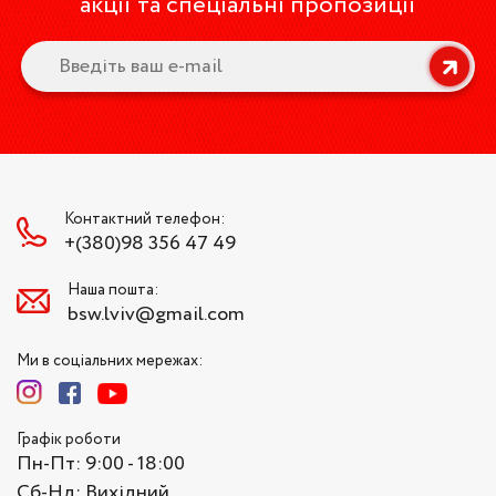
акції та спеціальні пропозиції
Контактний телефон:
+(380)98 356 47 49
Наша пошта:
bsw.lviv@gmail.com
Ми в соціальних мережах:
Графік роботи
Пн-Пт: 9:00 - 18:00
Сб-Нд: Вихідний