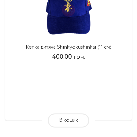
Кепка дитяча Shinkyokushinkai (11 см)
400.00
грн.
В кошик