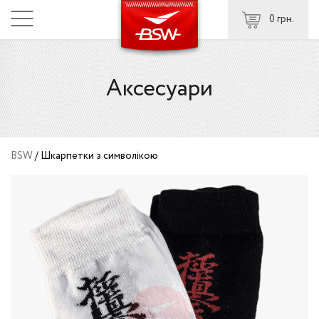
0 грн.
Аксесуари
BSW
/
Шкарпетки з символікою