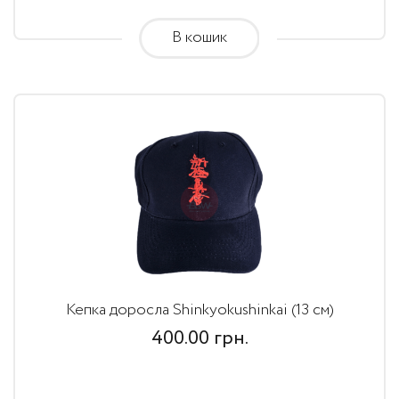
В кошик
Кепка доросла Shinkyokushinkai (13 см)
400.00
грн.